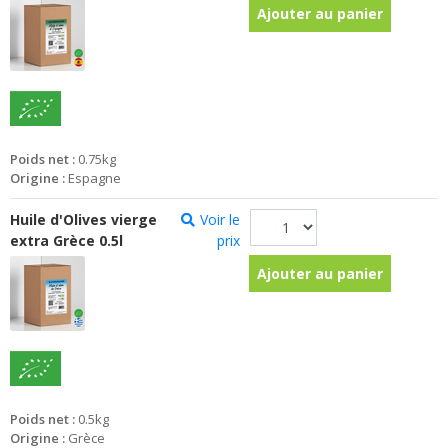
Ajouter au panier
Poids net :
0.75kg
Origine :
Espagne
Huile d'Olives vierge
Voir le
extra Grèce 0.5l
prix
Ajouter au panier
Poids net :
0.5kg
Origine :
Grèce