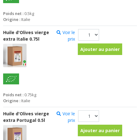
Poids net :
0.5kg
Origine :
Italie
Huile d'Olives vierge
Voir le
extra Italie 0.75l
prix
Ajouter au panier
Poids net :
0.75kg
Origine :
Italie
Huile d'Olives vierge
Voir le
extra Portugal 0.5l
prix
Ajouter au panier