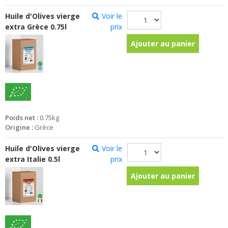
Huile d'Olives vierge
Voir le
extra Grèce 0.75l
prix
Ajouter au panier
Poids net :
0.75kg
Origine :
Grèce
Huile d'Olives vierge
Voir le
extra Italie 0.5l
prix
Ajouter au panier