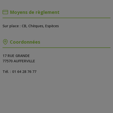
Moyens de règlement
Sur place : CB, Chèques, Espèces
Coordonnées
17 RUE GRANDE
77570 AUFFERVILLE
Tél. : 01 64 28 76 77