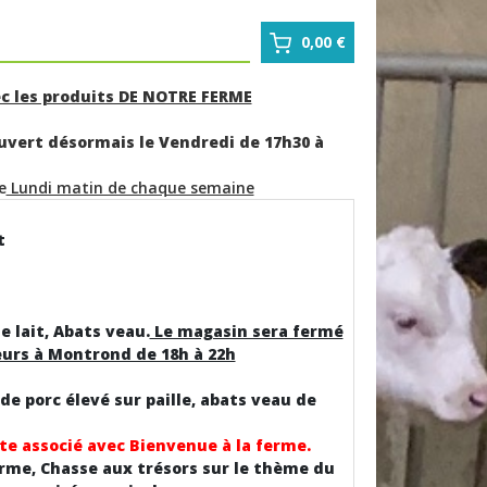
0,00 €
ec les produits DE NOTRE FERME
uvert désormais le Vendredi de 17h30 à
e
Lundi matin de chaque semaine
t
e lait, Abats veau.
Le magasin sera fermé
urs à Montrond de 18h à 22h
 de porc élevé sur paille, abats veau de
te associé avec Bienvenue à la ferme.
erme, Chasse aux trésors sur le thème du