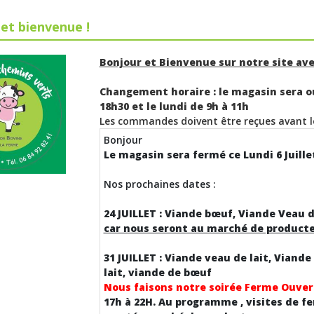
et bienvenue !
Bonjour et Bienvenue sur notre site av
Changement horaire : le magasin sera o
18h30 et le lundi de 9h à 11h
Les commandes doivent être reçues avant l
Bonjour
Le magasin sera fermé ce Lundi 6 Juille
Nos prochaines dates :
24 JUILLET : Viande bœuf, Viande Veau d
car nous seront au marché de producte
31 JUILLET : Viande veau de lait, Viande
lait, viande de bœuf
Nous faisons notre soirée Ferme Ouver
17h à 22H. Au programme , visites de f