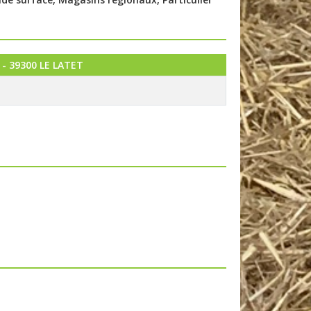
- 39300 LE LATET