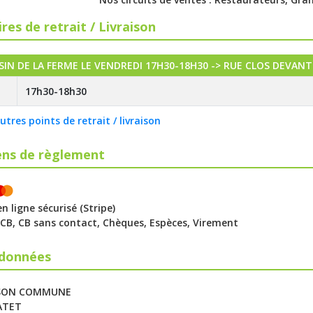
res de retrait / Livraison
IN DE LA FERME LE VENDREDI 17H30-18H30 -> RUE CLOS DEVANT 
17h30-18h30
autres points de retrait / livraison
ns de règlement
 ligne sécurisé (Stripe)
: CB, CB sans contact, Chèques, Espèces, Virement
données
ISON COMMUNE
LATET