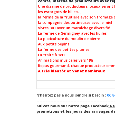
comté, marché de producteurs avec rep
Une dizaine de producteurs locaux seront 
les escargots de billecul,
la ferme de la fruitière avec son fromage 
la compagnie des butineuses avec le miel
Vivres BIO avec un maraîchage diversifié
La ferme de Germigney avec les huiles
La pisciculture du moulin de pierre
Aux petits pépins
La ferme des petites plumes
La traite à 18H
Animations musicales vers 19h
Repas gourmand, chaque producteur emmè
A très bientôt et Venez nombreux
N'hésitez pas à nous joindre si besoin :
06 8
---------------------------------------------------
Suivez nous sur notre page Facebook
Ga
promotions et les jours des arrivages d