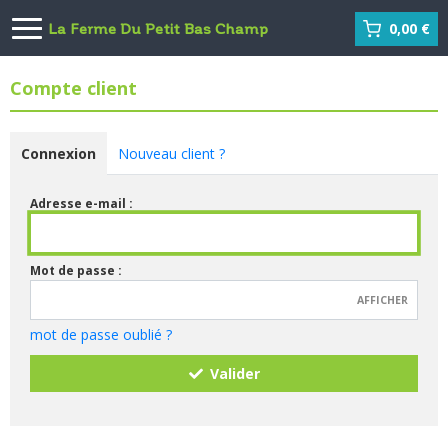
0,00 €
La Ferme Du Petit Bas Champ
Compte client
Connexion
Nouveau client ?
Adresse e-mail :
Mot de passe :
AFFICHER
mot de passe oublié ?
Valider