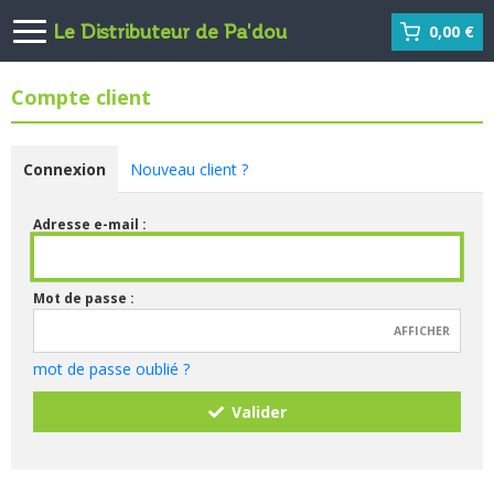
Le Distributeur de Pa'dou
0,00 €
Compte client
Connexion
Nouveau client ?
Adresse e-mail :
Mot de passe :
AFFICHER
mot de passe oublié ?
Valider