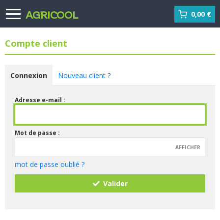
AGRICOOL
0,00 €
Compte client
Connexion
Nouveau client ?
Adresse e-mail :
Mot de passe :
AFFICHER
mot de passe oublié ?
Valider