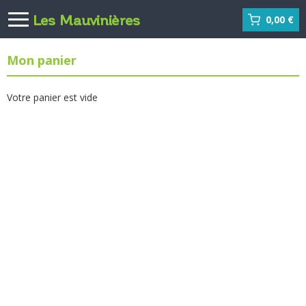
Les Mauvinières
0,00 €
Mon panier
Votre panier est vide