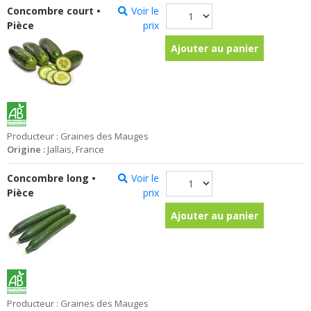
Concombre court •
Voir le
Pièce
prix
Ajouter au panier
Producteur : Graines des Mauges
Origine :
Jallais, France
Concombre long •
Voir le
Pièce
prix
Ajouter au panier
Producteur : Graines des Mauges