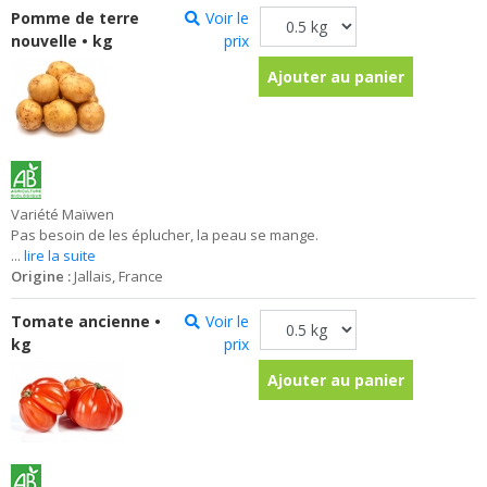
Pomme de terre
Voir le
nouvelle • kg
prix
Ajouter au panier
Variété Maïwen
Pas besoin de les éplucher, la peau se mange.
...
lire la suite
Origine :
Jallais, France
Tomate ancienne •
Voir le
kg
prix
Ajouter au panier