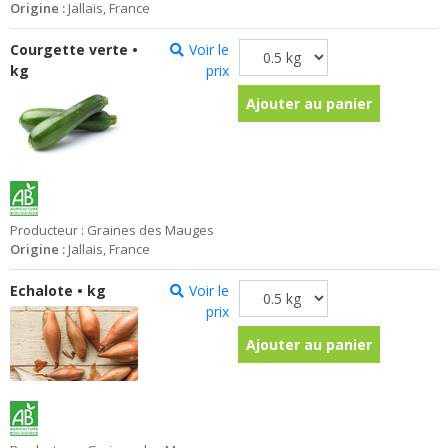
Origine :
Jallais, France
Courgette verte •
Voir le
kg
prix
Ajouter au panier
Producteur : Graines des Mauges
Origine :
Jallais, France
Echalote • kg
Voir le
prix
Ajouter au panier