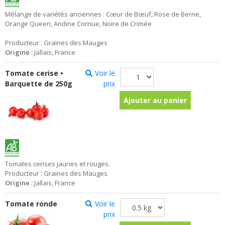
Mélange de variétés anciennes : Cœur de Bœuf, Rose de Berne,
Orange Queen, Andine Cornue, Noire de Crimée
Producteur : Graines des Mauges
Origine :
Jallais, France
Tomate cerise •
Voir le
Barquette de 250g
prix
Ajouter au panier
Tomates cerises jaunes et rouges.
Producteur : Graines des Mauges
Origine :
Jallais, France
Tomate ronde
Voir le
prix