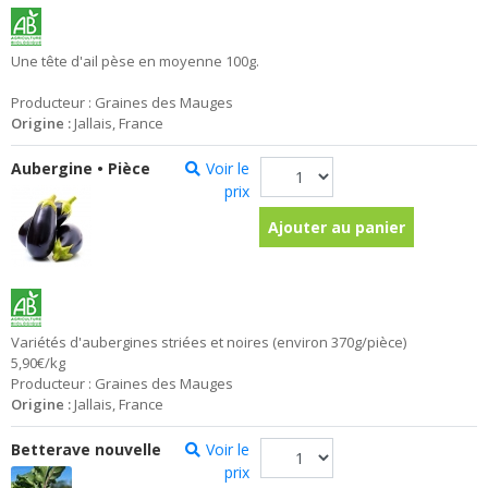
Une tête d'ail pèse en moyenne 100g.
Producteur : Graines des Mauges
Origine :
Jallais, France
Aubergine • Pièce
Voir le
prix
Ajouter au panier
Variétés d'aubergines striées et noires (environ 370g/pièce)
5,90€/kg
Producteur : Graines des Mauges
Origine :
Jallais, France
Betterave nouvelle
Voir le
prix