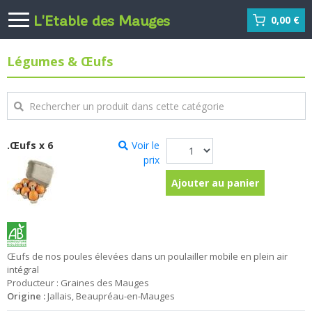
L'Etable des Mauges
0,00 €
Légumes & Œufs
.Œufs x 6
Voir le
prix
Ajouter au panier
Œufs de nos poules élevées dans un poulailler mobile en plein air
intégral
Producteur : Graines des Mauges
Origine :
Jallais, Beaupréau-en-Mauges