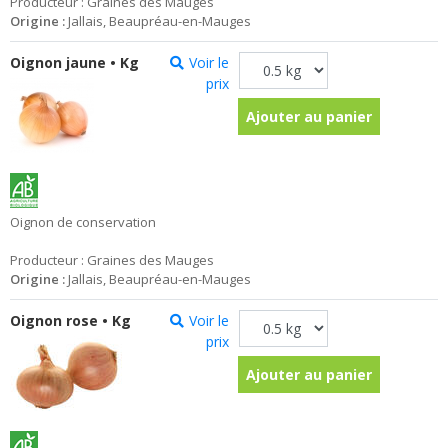
Producteur : Graines des Mauges
Origine :
Jallais, Beaupréau-en-Mauges
Oignon jaune • Kg
Voir le
prix
Ajouter au panier
Oignon de conservation
Producteur : Graines des Mauges
Origine :
Jallais, Beaupréau-en-Mauges
Oignon rose • Kg
Voir le
prix
Ajouter au panier