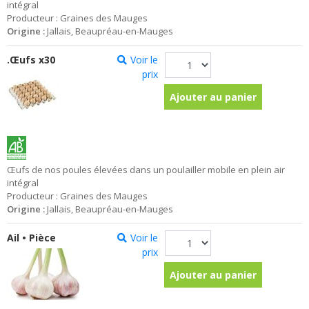
intégral
Producteur : Graines des Mauges
Origine :
Jallais, Beaupréau-en-Mauges
.Œufs x30
Voir le
prix
Ajouter au panier
Œufs de nos poules élevées dans un poulailler mobile en plein air
intégral
Producteur : Graines des Mauges
Origine :
Jallais, Beaupréau-en-Mauges
Ail • Pièce
Voir le
prix
Ajouter au panier