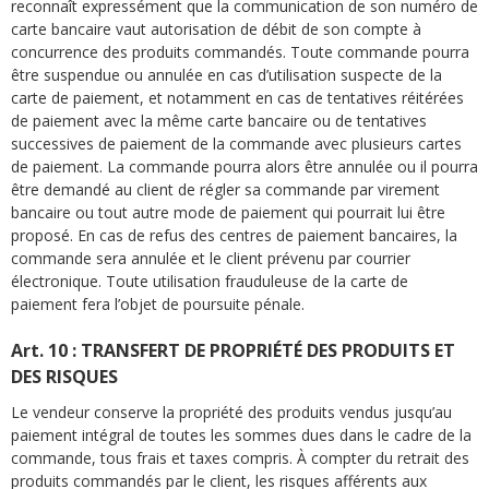
reconnaît expressément que la communication de son numéro de
carte bancaire vaut autorisation de débit de son compte à
concurrence des produits commandés. Toute commande pourra
être suspendue ou annulée en cas d’utilisation suspecte de la
carte de paiement, et notamment en cas de tentatives réitérées
de paiement avec la même carte bancaire ou de tentatives
successives de paiement de la commande avec plusieurs cartes
de paiement. La commande pourra alors être annulée ou il pourra
être demandé au client de régler sa commande par virement
bancaire ou tout autre mode de paiement qui pourrait lui être
proposé. En cas de refus des centres de paiement bancaires, la
commande sera annulée et le client prévenu par courrier
électronique. Toute utilisation frauduleuse de la carte de
paiement fera l’objet de poursuite pénale.
Art. 10 : TRANSFERT DE PROPRIÉTÉ DES PRODUITS ET
DES RISQUES
Le vendeur conserve la propriété des produits vendus jusqu’au
paiement intégral de toutes les sommes dues dans le cadre de la
commande, tous frais et taxes compris. À compter du retrait des
produits commandés par le client, les risques afférents aux