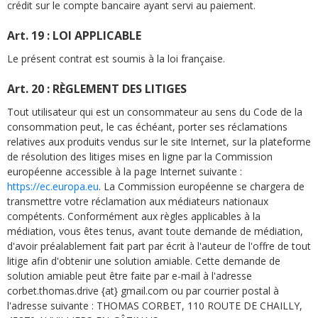
crédit sur le compte bancaire ayant servi au paiement.
Art. 19 : LOI APPLICABLE
Le présent contrat est soumis à la loi française.
Art. 20 : RÈGLEMENT DES LITIGES
Tout utilisateur qui est un consommateur au sens du Code de la
consommation peut, le cas échéant, porter ses réclamations
relatives aux produits vendus sur le site Internet, sur la plateforme
de résolution des litiges mises en ligne par la Commission
européenne accessible à la page Internet suivante :
https://ec.europa.eu
. La Commission européenne se chargera de
transmettre votre réclamation aux médiateurs nationaux
compétents. Conformément aux règles applicables à la
médiation, vous êtes tenus, avant toute demande de médiation,
d'avoir préalablement fait part par écrit à l'auteur de l'offre de tout
litige afin d'obtenir une solution amiable. Cette demande de
solution amiable peut être faite par e-mail à l'adresse
corbet.thomas.drive {at} gmail.com ou par courrier postal à
l'adresse suivante : THOMAS CORBET, 110 ROUTE DE CHAILLY,