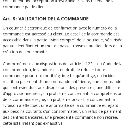
constituent une acceptation irrévocable et sans réserve de la
commande par le client.
Art. 8 : VALIDATION DE LA COMMANDE
Un courrier électronique de confirmation avec le numéro de la
commande est adressé au client. Le détail de la commande est
accessible dans la partie "Mon compte" de la boutique, sécurisée
par un identifiant et un mot de passe transmis au client lors de la
création de son compte.
Conformément aux dispositions de l’article L 122-1 du Code de la
consommation, le vendeur est en droit de refuser toute
commande pour tout motif légitime tel qu’un litige, un incident
relatif au paiement d’une commande antérieure, une commande
qui contreviendrait aux dispositions des présentes, une difficulté
d’approvisionnement, un problème concernant la compréhension
de la commande reçue, un problème prévisible concernant la
livraison à effectuer, une anormalité de la commande eu égard
aux besoins courants d’un consommateur, un refus de paiement
des centres bancaires, une précédente commande non retirée,
cette liste n’étant pas exhaustive.