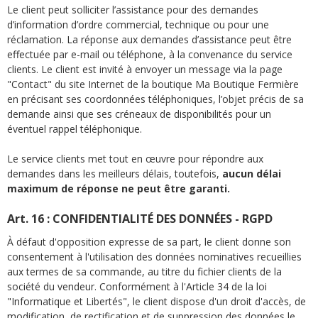
Le client peut solliciter l’assistance pour des demandes
d’information d’ordre commercial, technique ou pour une
réclamation
. La réponse aux demandes d’assistance peut être
effectuée par e-mail ou téléphone, à la convenance du service
clients. Le client est invité à envoyer un message via la page
"Contact" du site Internet de la boutique Ma Boutique Fermière
en précisant ses coordonnées téléphoniques, l’objet précis de sa
demande ainsi que ses créneaux de disponibilités pour un
éventuel rappel téléphonique.
Le service clients met tout en œuvre pour répondre aux
demandes dans les meilleurs délais, toutefois,
aucun délai
maximum de réponse ne peut être garanti.
Art. 16 : CONFIDENTIALITÉ DES DONNÉES - RGPD
À défaut d'opposition expresse de sa part, le client donne son
consentement à l'utilisation des données nominatives recueillies
aux termes de sa commande, au titre du fichier clients de la
société du vendeur. Conformément à l'Article 34 de la loi
"Informatique et Libertés", le client dispose d'un droit d'accès, de
modification, de rectification et de suppression des données le