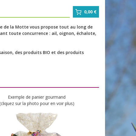
0,00 €
me de la Motte vous propose tout au long de
iant toute concurrence : ail, oignon, échalote,
ison, des produits BIO et des produits
Exemple de panier gourmand
(cliquez sur la photo pour en voir plus)