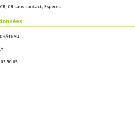
: CB, CB sans contact, Espèces
données
 CHÂTEAU
CY
4 03 50 05