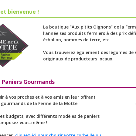
et bienvenue !
La boutique "Aux p'tits Oignons" de la Fer
l'année ses produits fermiers à des prix déf
échalion, pommes de terre, etc.
Vous trouverez également des légumes de sa
originaux de producteurs locaux.
e Paniers Gourmands
sir à vos proches et à vos amis en leur offrant
s gourmands de la Ferme de la Motte.
les budgets, avec différents modèles de paniers
composez vous-même !
encer,
cliquez-ici pour choisir votre corbeille ou