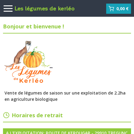
Les légumes de kerléo
0,00 €
Bonjour et bienvenue !
Vente de légumes de saison sur une exploitation de 2.2ha
en agriculture biologique
Horaires de retrait
A L'EXPLOITATION: ROUTE DE KEROUGAR - 29910 TREGUNC