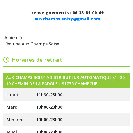
renseignements : 06-33-81-00-49
auxchamps.soisy@gmail.com
A bientôt
l'équipe Aux Champs Soisy
Horaires de retrait
AUX CHAMPS SOISY //DISTRIBUTEUR AUTOMATIQUE // - 25-
19 CHEMIN DE LA PADOLE - 91750 CHAMPCUEIL
Lundi
11h30-23h00
Mardi
10h00-23h00
Mercredi
10h00-23h00
Jeudi
10h00-23h00