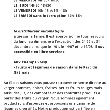
LE MERCREDI
14H30-18H30
LE JEUDI
14H30-18H30
LE VENDREDI
10h-13h//14h-18h
LE SAMEDI sans interruption 10h-18h
le distributeur automatique
situé sur la ferme. Il est approvisionné tous les jours
du lundi au dimanche à l'exception des 24,25 et 31
décembre ainsi que le 1/01, le 14/07 et le 15/08.
Il est
accessible en libre services.
Aux Champs Soisy
- fruits et légumes de saison dans le Parc du
Gâtinais
Au fil des saisons vous pouvez retrouver en vente directe au
verger pommes, poires, fraises, petits fruits rouges mais
aussi des jus, des compotes et des confitures produits à
partir des fruits du verger. Nous sommes également
producteurs d'asperges et proposons une gamme de
légumes diversifiés. Notre production est certifiée en