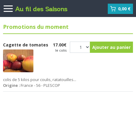
Au fil des Saisons
0,00 €
Promotions du moment
Cagette de tomates
17.00€
Ajouter au panier
le colis
colis de 5 kilos pour coulis, ratatouilles...
Origine :
France - 56 - PLESCOP