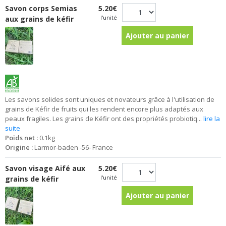
Savon corps Semias
5.20€
l'unité
aux grains de kéfir
Ajouter au panier
Les savons solides sont uniques et novateurs grâce à l'utilisation de
grains de Kéfir de fruits qui les rendent encore plus adaptés aux
peaux fragiles. Les grains de Kéfir ont des propriétés probiotiq...
lire la
suite
Poids net :
0.1kg
Origine :
Larmor-baden -56- France
Savon visage Aifé aux
5.20€
l'unité
grains de kéfir
Ajouter au panier