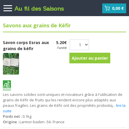
Au fil des Saisons
0,00 €
Savons aux grains de Kéfir
Savon corps Esras aux
5.20€
l'unité
grains de kéfir
Ajouter au panier
Les savons solides sont uniques et novateurs grâce à l'utilisation de
grains de Kéfir de fruits qui les rendent encore plus adaptés aux
peaux fragiles. Les grains de Kéfir ont des propriétés probiotiq...
lire la
suite
Poids net :
0.1kg
Origine :
Larmor-baden -56- France