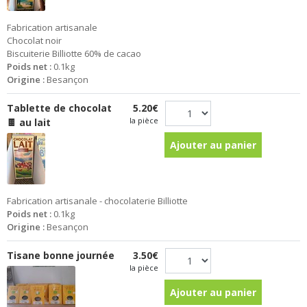
Fabrication artisanale
Chocolat noir
Biscuiterie Billiotte 60% de cacao
Poids net :
0.1kg
Origine :
Besançon
Tablette de chocolat
5.20€
la pièce
🍫 au lait
Ajouter au panier
Fabrication artisanale - chocolaterie Billiotte
Poids net :
0.1kg
Origine :
Besançon
Tisane bonne journée
3.50€
la pièce
Ajouter au panier