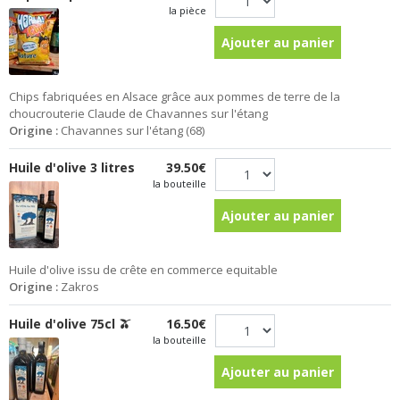
la pièce
Ajouter au panier
Chips fabriquées en Alsace grâce aux pommes de terre de la
choucrouterie Claude de Chavannes sur l'étang
Origine :
Chavannes sur l'étang (68)
Huile d'olive 3 litres
39.50€
la bouteille
Ajouter au panier
Huile d'olive issu de crête en commerce equitable
Origine :
Zakros
Huile d'olive 75cl 🫒
16.50€
la bouteille
Ajouter au panier