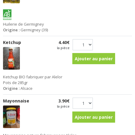
Huilerie de Germigney
Origine :
Germigney (39)
Ketchup
4.40€
la pièce
Ajouter au panier
Ketchup BIO fabriquer par Alelor
Pots de 285gr
Origine :
Alsace
Mayonnaise
3.90€
la pièce
Ajouter au panier