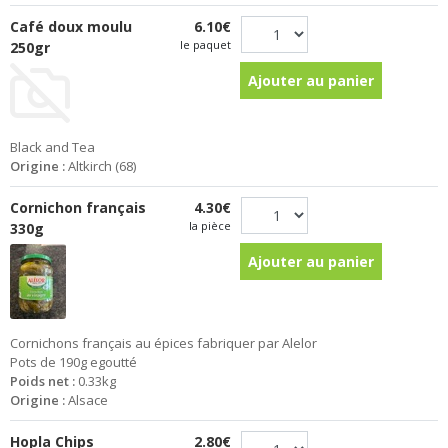
Café doux moulu
6.10€
le paquet
250gr
Ajouter au panier
Black and Tea
Origine :
Altkirch (68)
Cornichon français
4.30€
la pièce
330g
Ajouter au panier
Cornichons français au épices fabriquer par Alelor
Pots de 190g egoutté
Poids net :
0.33kg
Origine :
Alsace
Hopla Chips
2.80€