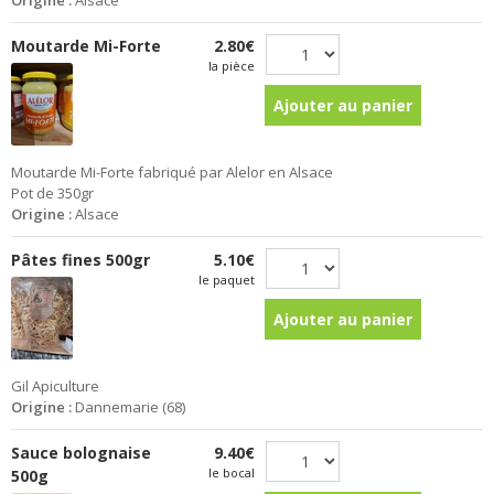
Origine :
Alsace
Moutarde Mi-Forte
2.80€
la pièce
Ajouter au panier
Moutarde Mi-Forte fabriqué par Alelor en Alsace
Pot de 350gr
Origine :
Alsace
Pâtes fines 500gr
5.10€
le paquet
Ajouter au panier
Gil Apiculture
Origine :
Dannemarie (68)
Sauce bolognaise
9.40€
le bocal
500g