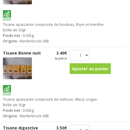
Tisane apaisante composée de bouleau, thym et menthe
Boîte de 30gr
Poids net :
0.03kg
Origine :
Niederbruck (68)
Tisane Bonne nuit
3.40€
la pièce
Ajouter au panier
Tisane apaisante composée de mélisse, tilleul, origan
Boîte de 30gr
Poids net :
0.03kg
Origine :
Niederbruck (68)
Tisane digestive
3.50€