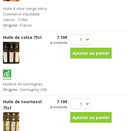
Huile d olive vierge extra
Commerce équitable
zakros - Crête
Origine :
France
Huile de colza 75cl
7.10€
la bouteille
Ajouter au panier
Huilerie de Germigney
Origine :
Germigney (39)
Huile de tournesol
7.10€
la bouteille
75cl
Ajouter au panier