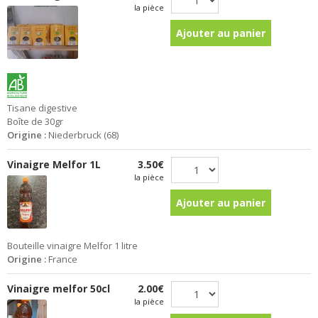
la pièce
Ajouter au panier
Tisane digestive
Boîte de 30gr
Origine :
Niederbruck (68)
Vinaigre Melfor 1L
3.50€
la pièce
Ajouter au panier
Bouteille vinaigre Melfor 1 litre
Origine :
France
Vinaigre melfor 50cl
2.00€
la pièce